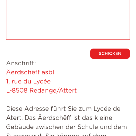
Anschrift:
Ä
erdschëff asbl
1, rue du Lycée
L-8508 Redange/Attert
Diese Adresse führt Sie zum Lycée de
Atert. Das Äerdschëff ist das kleine
Gebäude zwischen der Schule und dem