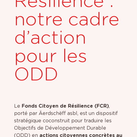
Résilience :
notre cadre
d’action
pour les
ODD
Le
Fonds Citoyen de Résilience (FCR)
,
porté par Äerdschëff asbl, est un dispositif
stratégique coconstruit pour traduire les
Objectifs de Développement Durable
(ODD) en
actions citoyennes concrètes au