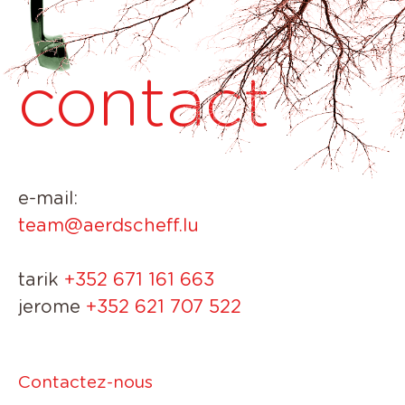
contact
e-mail:
team@aerdscheff.lu
tarik
+352 671 161 663
jerome
+352 621 707 522
Contactez-nous