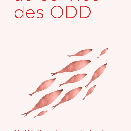
des ODD