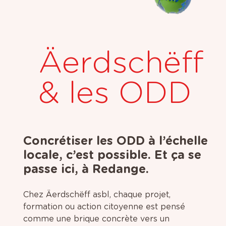
Äerdschëff
& les ODD
Concrétiser les ODD à l’échelle
locale, c’est possible. Et ça se
passe ici, à Redange.
Chez Äerdschëff asbl, chaque projet,
formation ou action citoyenne est pensé
comme une brique concrète vers un