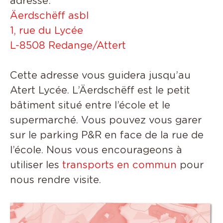
adresse:
Ä
erdschëff asbl
1, rue du Lycée
L-8508 Redange/Attert
Cette adresse vous guidera jusqu’au
Atert Lycée. L’Äerdschëff est le petit
bâtiment situé entre l’école et le
supermarché. Vous pouvez vous garer
sur le parking P&R en face de la rue de
l’école. Nous vous encourageons à
utiliser les
transports en commun
pour
nous rendre visite.